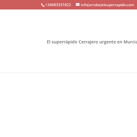
+34683331822
info(arroba)elsuperrapido.com
El superrápido Cerrajero urgente en Murci