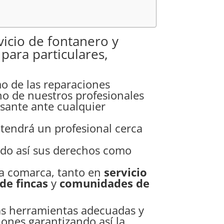
vicio de fontanero y
para particulares,
mo de las reparaciones
no de nuestros profesionales
esante ante cualquier
tendrá un profesional cerca
endo así sus derechos como
 la comarca, tanto en
servicio
de fincas
y
comunidades de
las herramientas adecuadas y
iones garantizando así la