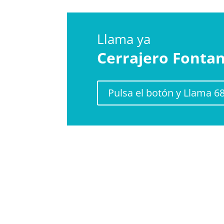
Llama ya
Cerrajero
Fonta
Pulsa el botón y Llama 