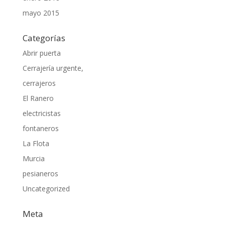
mayo 2015
Categorías
Abrir puerta
Cerrajería urgente,
cerrajeros
El Ranero
electricistas
fontaneros
La Flota
Murcia
pesianeros
Uncategorized
Meta