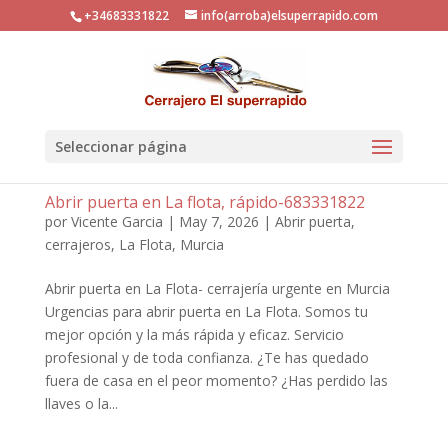
+34683331822
info(arroba)elsuperrapido.com
Seleccionar página
Abrir puerta en La flota, rápido-683331822
por
Vicente Garcia
|
May 7, 2026
|
Abrir puerta
,
cerrajeros
,
La Flota
,
Murcia
Abrir puerta en La Flota- cerrajería urgente en Murcia
Urgencias para abrir puerta en La Flota. Somos tu
mejor opción y la más rápida y eficaz. Servicio
profesional y de toda confianza. ¿Te has quedado
fuera de casa en el peor momento? ¿Has perdido las
llaves o la...